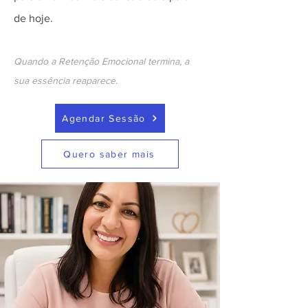
de hoje.
Quando a Retenção Emocional termina, a
sua essência reaparece.
Agendar Sessão
Quero saber mais